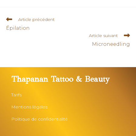
Article précédent
Épilation
Article suivant
Microneedling
Thapanan Tattoo & Beauty
Tarifs
Mentions légales
Politique de confidentialité